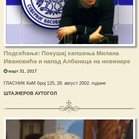
Подсећање: Покушај хапшења Милана
Ивановића и напад Албанаца на новинаре
март 31, 2017
ГЛАСНИК КиМ број 125, 28. август 2002. године
ШТАЈНЕРОВ АУТОГОЛ