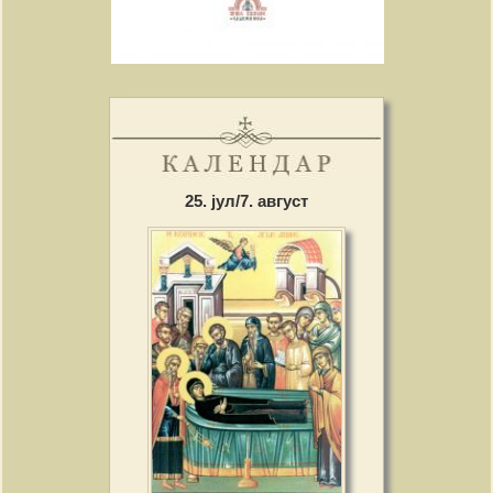
25. јул/7. август