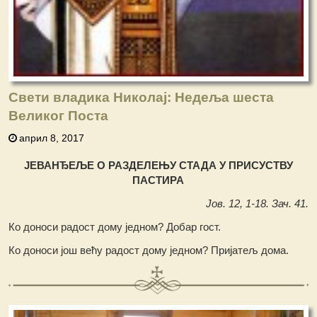
Свети владика Николај: Недеља шеста
Великог Поста
април 8, 2017
ЈЕВАНЂЕЉЕ О РАЗДЕЛЕЊУ СТАДА У ПРИСУСТВУ
ПАСТИРА
Јов. 12, 1-18. Зач. 41.
Ко доноси радост дому једном? Добар гост.
Ко доноси још већу радост дому једном? Пријатељ дома.