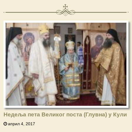
Недеља пета Великог поста (Глувна) у Кули
април 4, 2017