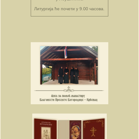
Литургија ће почети у 9.00 часова.