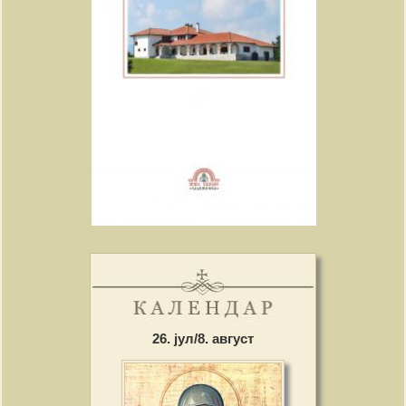
26. јул/8. август