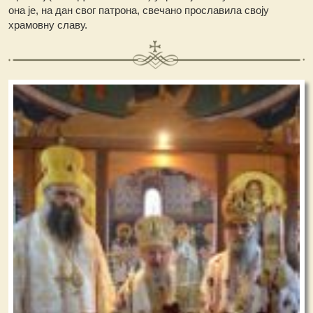
она је, на дан свог патрона, свечано прославила своју
храмовну славу.