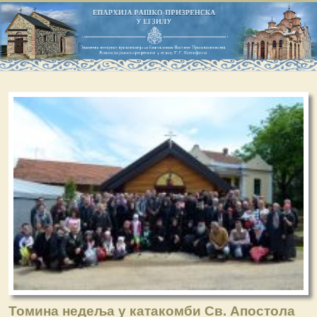
Томина недеља у катакомби Св. Апостола