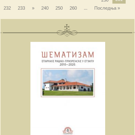
232
233
»
240
250
260
...
Последња »