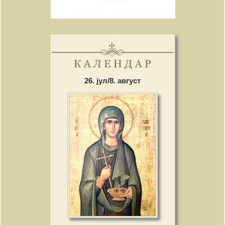
26. јул/8. август