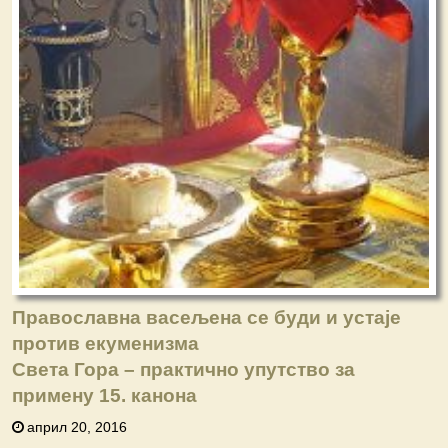
Православна васељена се буди и устаје
против екуменизма
Света Гора – практично упутство за
примену 15. канона
април 20, 2016