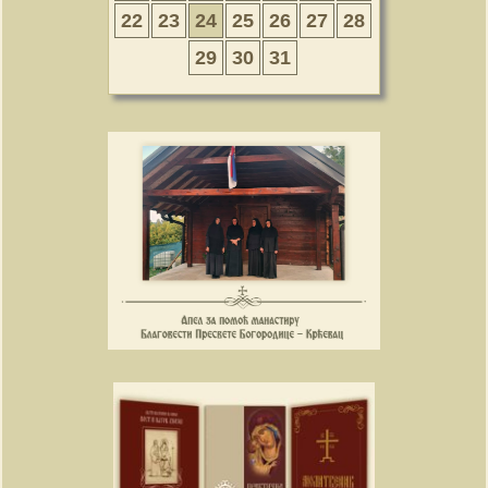
22
23
24
25
26
27
28
29
30
31