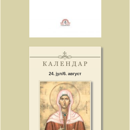
24. јул/6. август