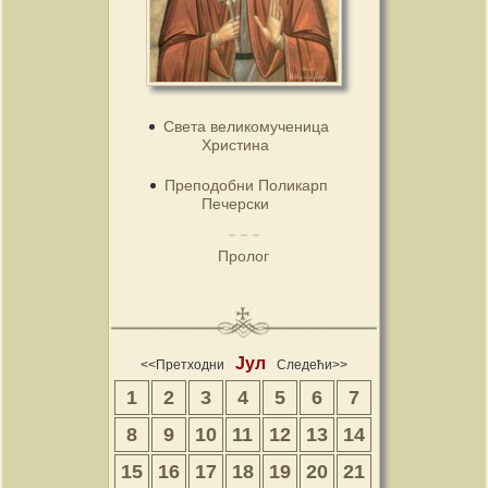
Света великомученица
Христина
Преподобни Поликарп
Печерски
Пролог
Јул
<<Претходни
Следећи>>
1
2
3
4
5
6
7
8
9
10
11
12
13
14
15
16
17
18
19
20
21