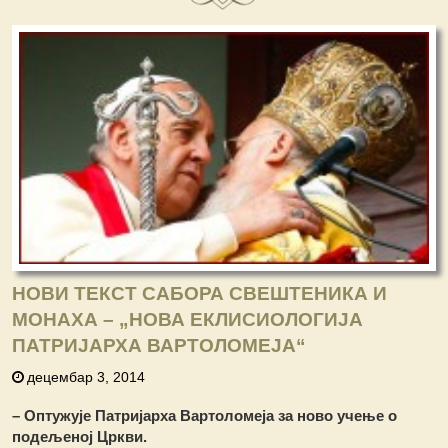
НОВИ ТЕКСТ САБОРА СВЕШТЕНИКА И
МОНАХА – „НОВА ЕКЛИСИОЛОГИЈА
ПАТРИЈАРХА ВАРТОЛОМЕЈА“
децембар 3, 2014
– Оптужује Патријарха Вартоломеја за ново учење о
подељеној Цркви.