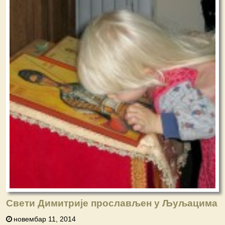
Свети Димитрије прослављен у Љуљацима
новембар 11, 2014