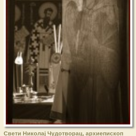
Свети Николај Чудотворац, архиепископ