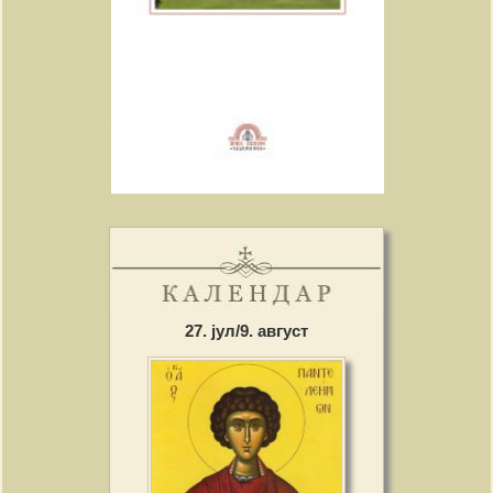
27. јул/9. август