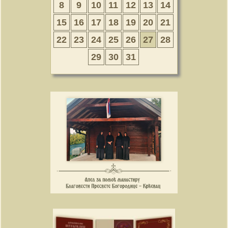
8
9
10
11
12
13
14
15
16
17
18
19
20
21
22
23
24
25
26
27
28
29
30
31