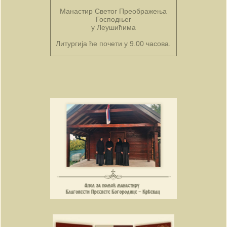
Манастир Светог Преображења
Господњег
у Леушићима
Литургија ће почети у 9.00 часова.