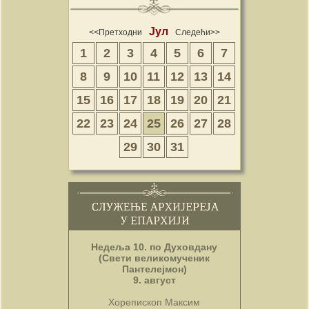
Јул
<<Претходни
Следећи>>
1
2
3
4
5
6
7
8
9
10
11
12
13
14
15
16
17
18
19
20
21
22
23
24
25
26
27
28
29
30
31
Недеља 10. по Духовдану
(Свети великомученик
Пантелејмон)
9. август
Хорепископ Максим