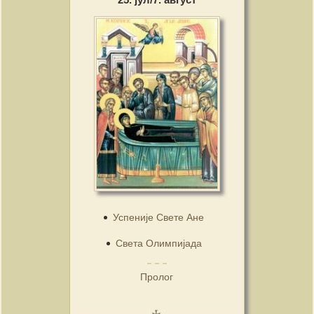
Успеније Свете Ане
Света Олимпијада
Пролог