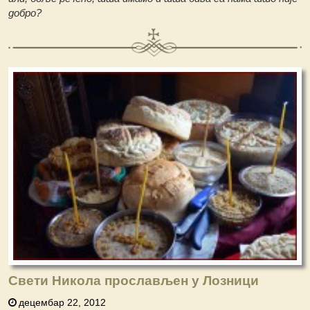
добро?
Свети Никола прослављен у Лозници
децембар 22, 2012