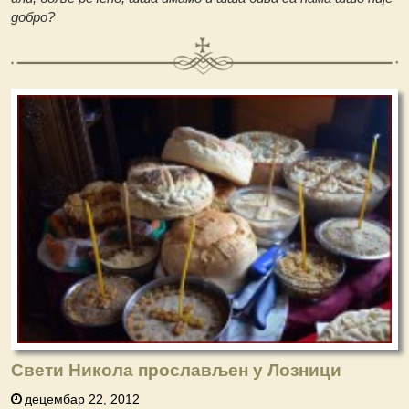
добро?
Свети Никола прослављен у Лозници
децембар 22, 2012