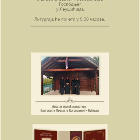
Господњег
у Леушићима
Литургија ће почети у 9.00 часова.