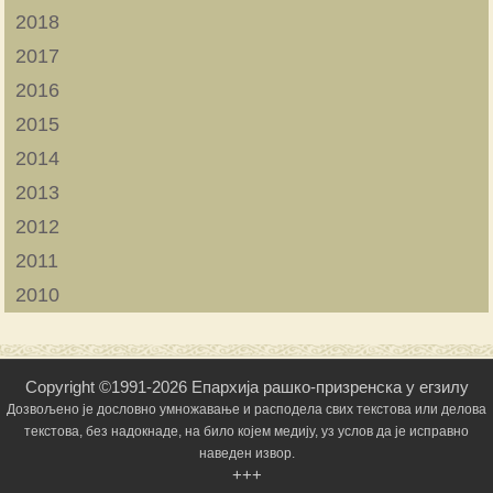
2018
2017
2016
2015
2014
2013
2012
2011
2010
Copyright ©1991-2026 Епархија рашко-призренска у егзилу
Дозвољено је дословно умножавање и расподела свих текстова или делова
текстова, без надокнаде, на било којем медију, уз услов да је исправно
наведен извор.
+++