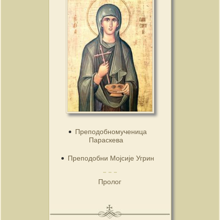
Преподобномученица
Параскева
Преподобни Мојсије Угрин
Пролог