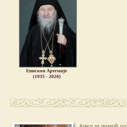
Епископ Артемије
(1935 - 2020)
Апел за помоћ о