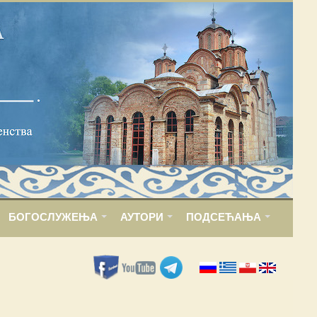
БОГОСЛУЖЕЊА
АУТОРИ
ПОДСЕЋАЊА