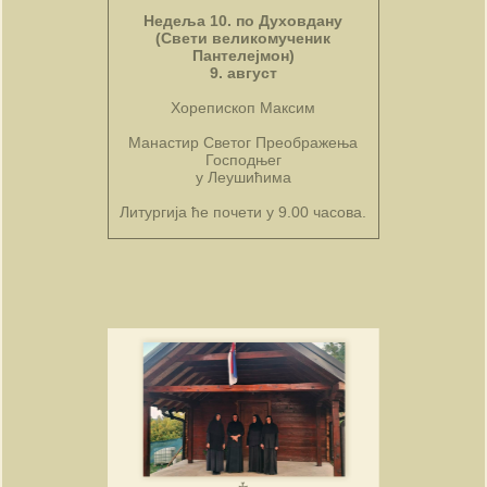
Недеља 10. по Духовдану
(Свети великомученик
Пантелејмон)
9. август
Хорепископ Максим
Манастир Светог Преображења
Господњег
у Леушићима
Литургија ће почети у 9.00 часова.