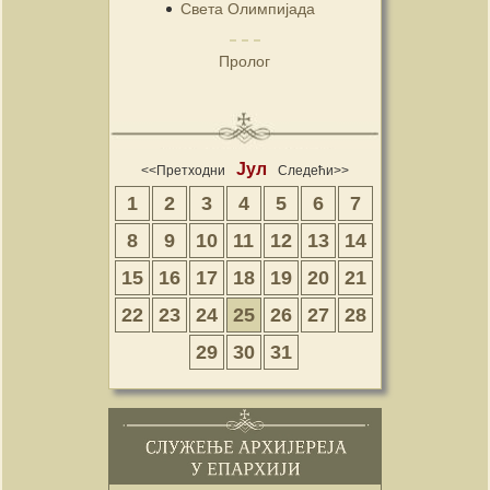
Света Олимпијада
Пролог
Јул
<<Претходни
Следећи>>
1
2
3
4
5
6
7
8
9
10
11
12
13
14
15
16
17
18
19
20
21
22
23
24
25
26
27
28
29
30
31