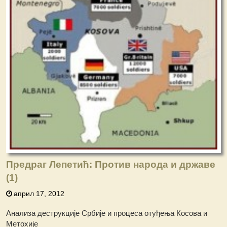
Предраг Лепетић: Против народа и државе
(1)
април 17, 2012
Анализа деструкције Србије и процеса отуђења Косова и
Метохије