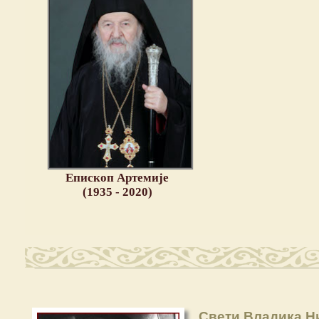
Епископ Артемије
(1935 - 2020)
Свети Владика Н