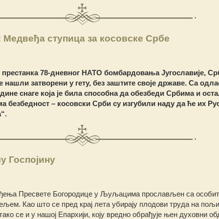
 Медвеђа ступица за косовске Србе
е престанка 78-дневног НАТО бомбардовања Југославије, Ср
е нашли затворени у гету, без заштите своје државе. Са одл
едине снаге која је била способна да обезбеди Србима и ост
безбедност – косовски Срби су изгубили наду да ће их Рус
“.
у Госпојину
Рођења Пресвете Богородице у Љуљацима прослављен са особи
љем. Као што се пред крај лета убирају плодови труда на пољ
ако се и у нашој Епархији, коју вредно обрађује њен духовни о