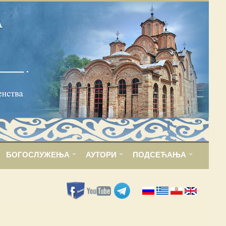
БОГОСЛУЖЕЊА
АУТОРИ
ПОДСЕЋАЊА