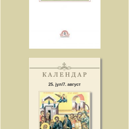
25. јул/7. август