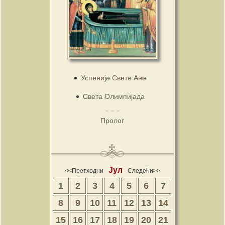
Успеније Свете Ане
Света Олимпијада
Пролог
Јул
<<Претходни
Следећи>>
1
2
3
4
5
6
7
8
9
10
11
12
13
14
15
16
17
18
19
20
21