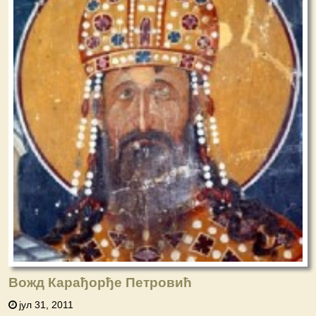
Вожд Карађорђе Петровић
јул 31, 2011