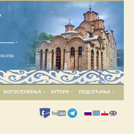
БОГОСЛУЖЕЊА
АУТОРИ
ПОДСЕЋАЊА