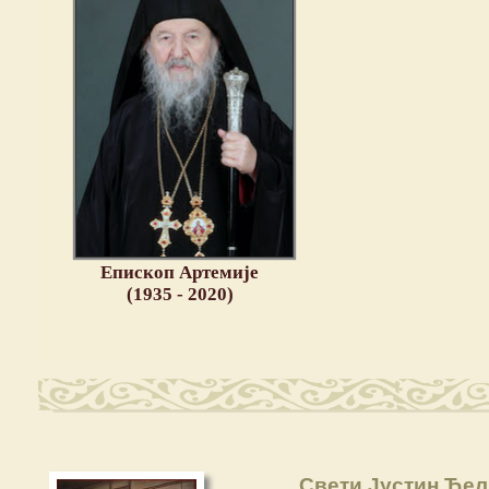
Епископ Артемије
(1935 - 2020)
Свети Јустин Ћел