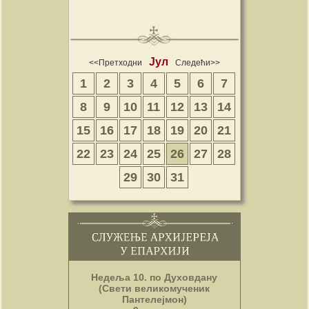
Јул
<<Претходни
Следећи>>
1
2
3
4
5
6
7
8
9
10
11
12
13
14
15
16
17
18
19
20
21
22
23
24
25
26
27
28
29
30
31
Недеља 10. по Духовдану
(Свети великомученик
Пантелејмон)