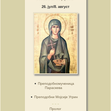
26. јул/8. август
Преподобномученица
Параскева
Преподобни Мојсије Угрин
Пролог