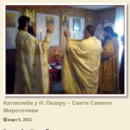
Катакомба у Н. Пазару – Свети Симеон
Мироточиви
март 5, 2011