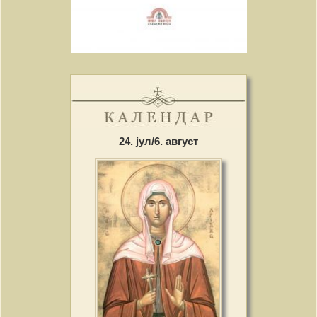
24. јул/6. август