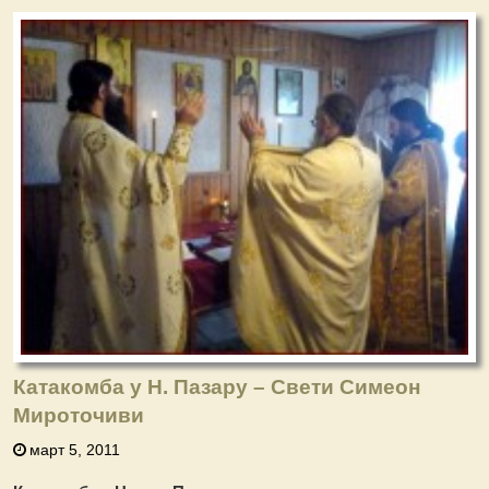
Катакомба у Н. Пазару – Свети Симеон
Мироточиви
март 5, 2011