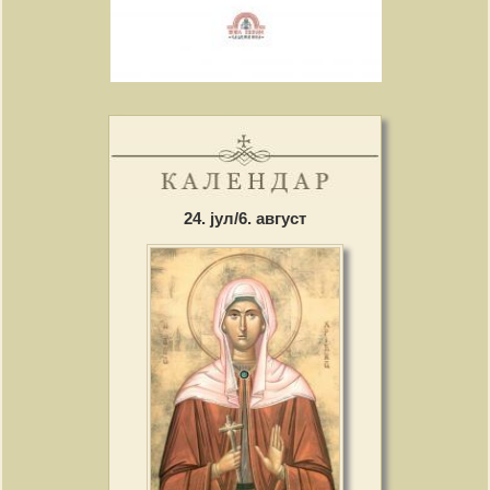
24. јул/6. август