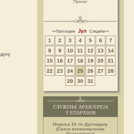
Пролог
Јул
<<Претходни
Следећи>>
1
2
3
4
5
6
7
8
9
10
11
12
13
14
 духу
15
16
17
18
19
20
21
22
23
24
25
26
27
28
29
30
31
Недеља 10. по Духовдану
(Свети великомученик
Пантелејмон)