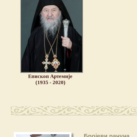
Епископ Артемије
(1935 - 2020)
Бројеви рачуна