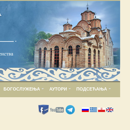
БОГОСЛУЖЕЊА
АУТОРИ
ПОДСЕЋАЊА