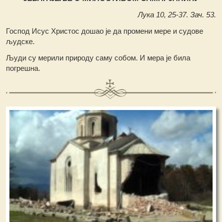
Лука 10, 25-37. Зач. 53.
Господ Исус Христос дошао је да промени мере и судове
људске.
Људи су мерили природу саму собом. И мера је била
погрешна.