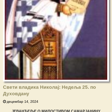
Свети владика Николај: Недеља 25. по
Духовдану
децембар 14, 2024
ЈЕВАНЂЕЉЕ О МИЛОСТИВОМ САМАРЈАНИНУ