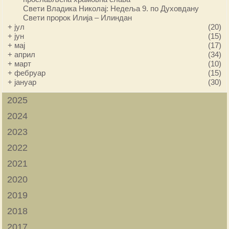
Свети Владика Николај: Недеља 9. по Духовдану
Свети пророк Илија – Илиндан
+
јул
(20)
+
јун
(15)
+
мај
(17)
+
април
(34)
+
март
(10)
+
фебруар
(15)
+
јануар
(30)
2025
2024
2023
2022
2021
2020
2019
2018
2017