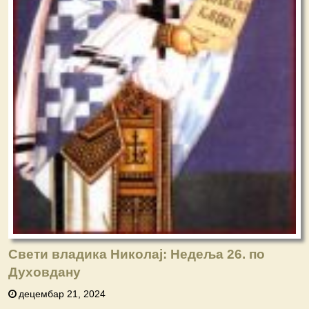
Свети владика Николај: Недеља 26. по
Духовдану
децембар 21, 2024