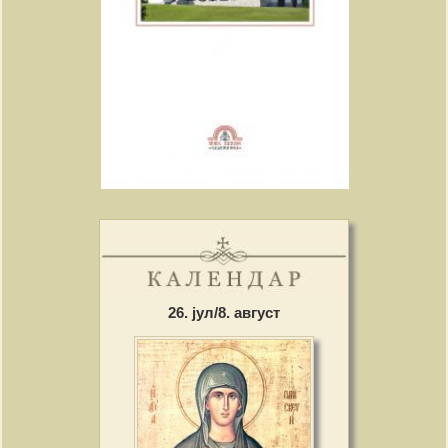
26. јул/8. август