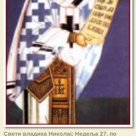
Свети владика Николај: Недеља 27. по