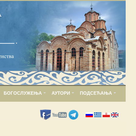
БОГОСЛУЖЕЊА
АУТОРИ
ПОДСЕЋАЊА