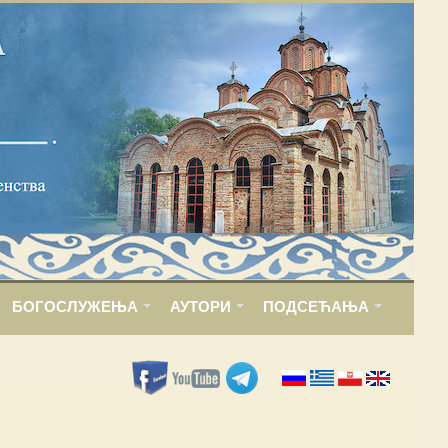
БОГОСЛУЖЕЊА
АУТОРИ
ПОДСЕЋАЊА