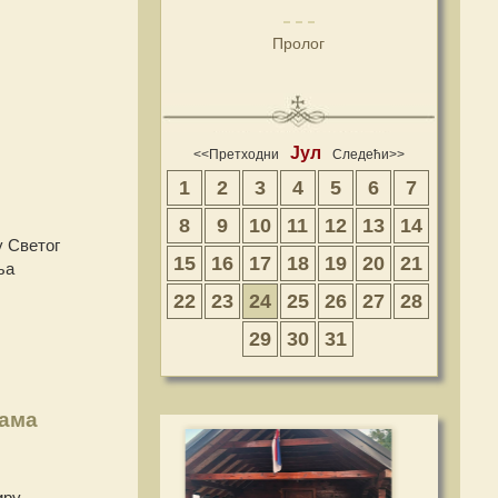
Пролог
Јул
<<Претходни
Следећи>>
1
2
3
4
5
6
7
8
9
10
11
12
13
14
у Светог
15
16
17
18
19
20
21
ља
22
23
24
25
26
27
28
29
30
31
тама
иру