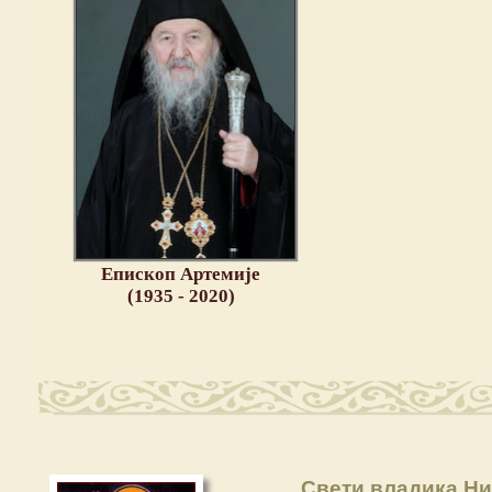
Епископ Артемије
(1935 - 2020)
Свети владика Ни