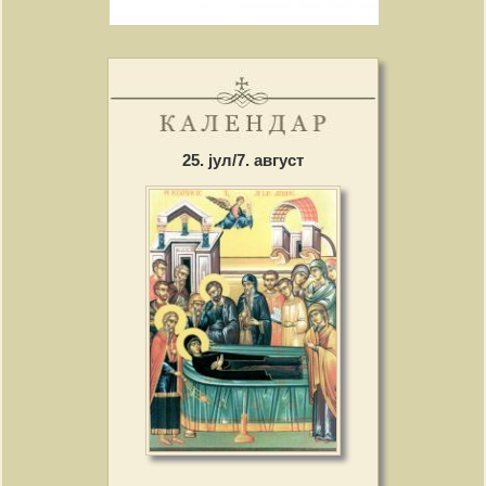
25. јул/7. август