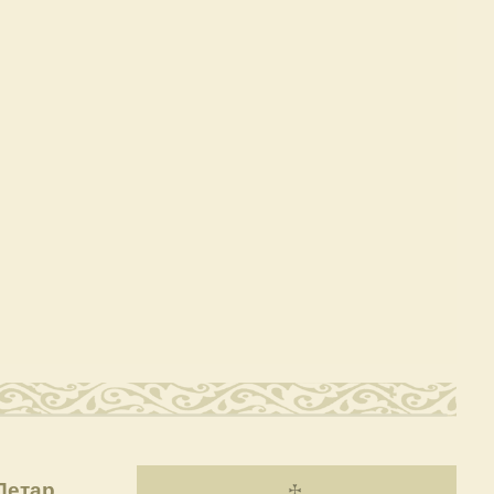
Петар