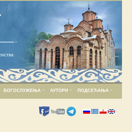
БОГОСЛУЖЕЊА
АУТОРИ
ПОДСЕЋАЊА