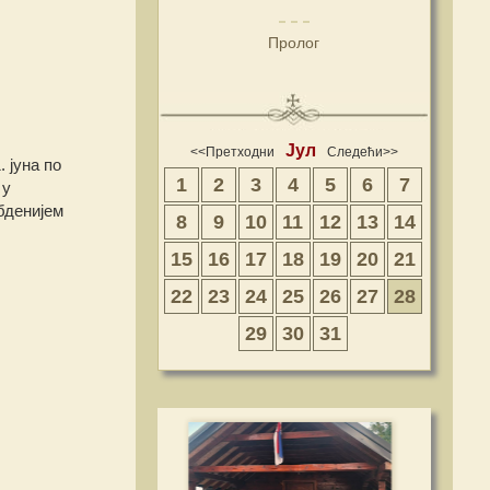
Пролог
Јул
<<Претходни
Следећи>>
 јуна по
1
2
3
4
5
6
7
 у
бденијем
8
9
10
11
12
13
14
15
16
17
18
19
20
21
22
23
24
25
26
27
28
29
30
31