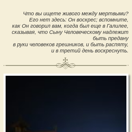
Что вы ищете живого между мертвыми?
Его нет здесь: Он воскрес; вспомните,
как Он говорил вам, когда был еще в Галилее,
сказывая, что Сыну Человеческому надлежит
быть предану
в руки человеков грешников, и быть распяту,
и в третий день воскреснуть.