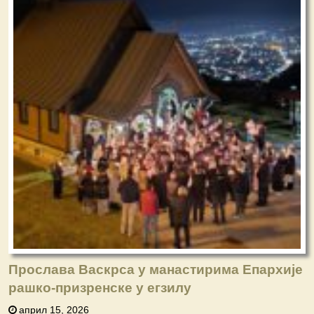
Прослава Васкрса у манастирима Епархије
рашко-призренске у егзилу
април 15, 2026