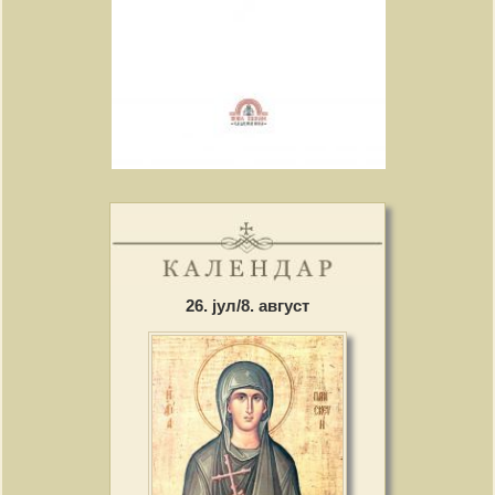
26. јул/8. август