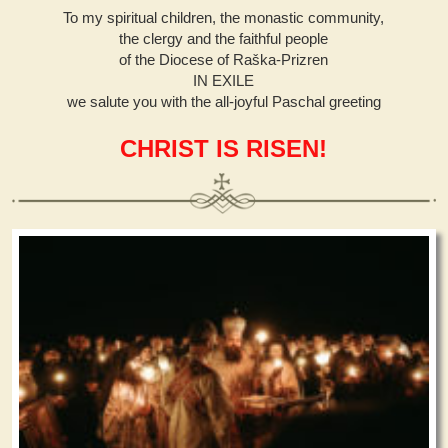
To my spiritual children, the monastic community,
the clergy and the faithful people
of the Diocese of Raška-Prizren
IN EXILE
we salute you with the all-joyful Paschal greeting
CHRIST IS RISEN!