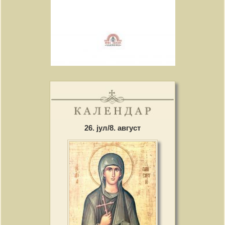
26. јул/8. август