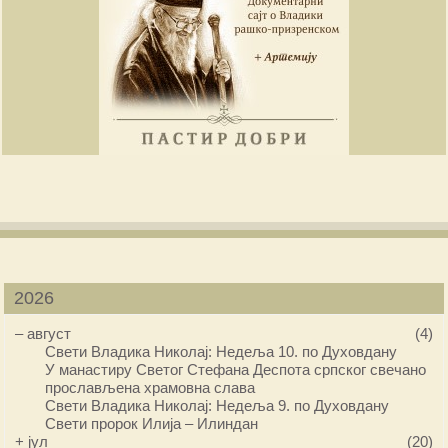
2026
–
август
(4)
Свети Владика Николај: Недеља 10. по Духовдану
У манастиру Светог Стефана Деспота српског свечано
прослављена храмовна слава
Свети Владика Николај: Недеља 9. по Духовдану
Свети пророк Илија – Илиндан
+
јул
(20)