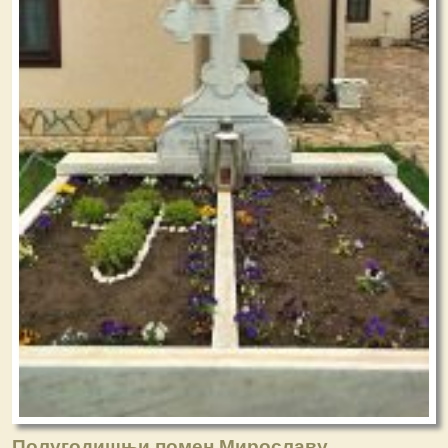
Полугодишњи помен Мирославу