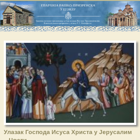
Улазак Господа Исуса Христа у Јерусалим