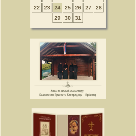
22
23
24
25
26
27
28
29
30
31