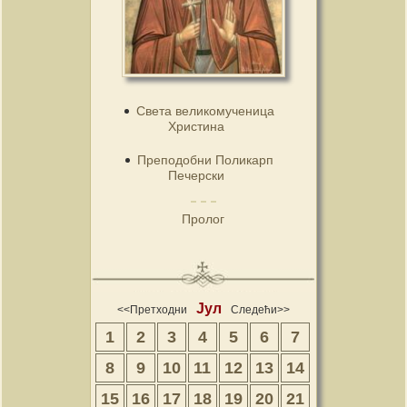
Света великомученица
Христина
Преподобни Поликарп
Печерски
Пролог
Јул
<<Претходни
Следећи>>
1
2
3
4
5
6
7
8
9
10
11
12
13
14
15
16
17
18
19
20
21