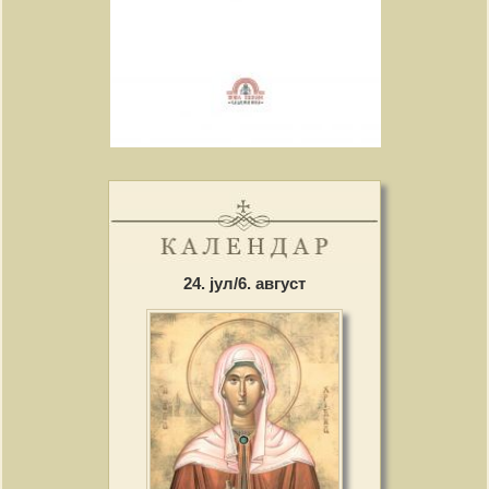
24. јул/6. август