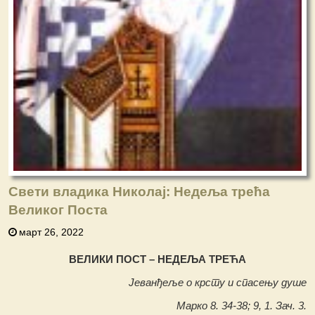
Свети владика Николај: Недеља трећа
Великог Поста
март 26, 2022
ВЕЛИКИ ПОСТ – НЕДЕЉА ТРЕЋА
Јеванђеље о крсту и спасењу душе
Марко 8. 34-38; 9, 1. Зач. 3.