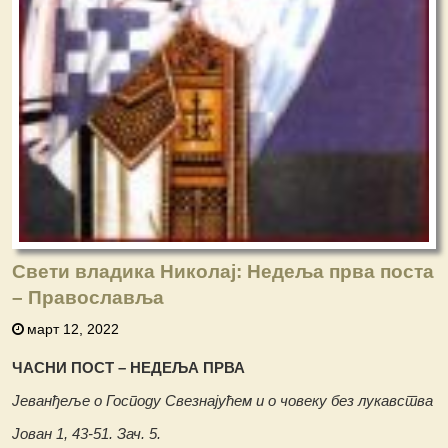
Свети владика Николај: Недеља прва поста
– Православља
март 12, 2022
ЧАСНИ ПОСТ – НЕДЕЉА ПРВА
Јеванђеље о Господу Свезнајућем и о човеку без лукавства
Јован 1, 43-51. Зач. 5.