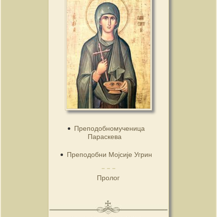
Преподобномученица
Параскева
Преподобни Мојсије Угрин
Пролог