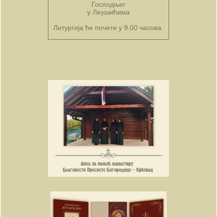
Господњег
у Леушићима
Литургија ће почети у 9.00 часова.