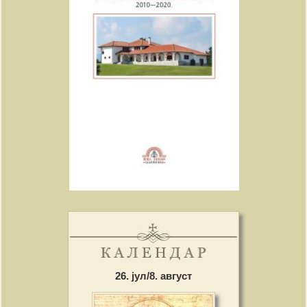
26. јул/8. август