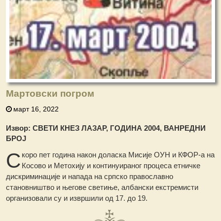
Мартовски погром
март 16, 2022
Извор: СВЕТИ КНЕЗ ЛАЗАР, ГОДИНА 2004, ВАНРЕДНИ
БРОЈ
С
коро пет година након доласка Мисије ОУН и КФОР-а на
Косово и Метохију и континуираног процеса етничке
дискриминације и напада на српско православно
становништво и његове светиње, албански екстремисти
организовали су и извршили од 17. до 19.