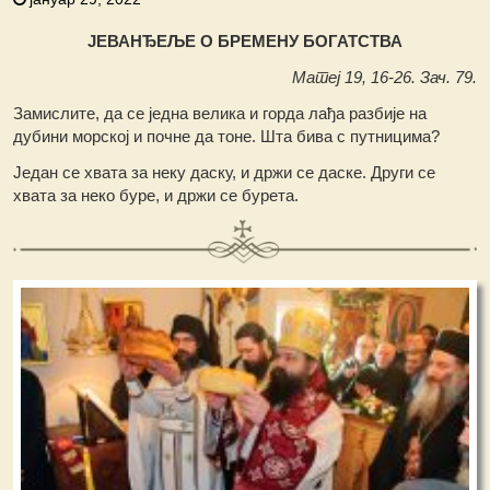
ЈЕВАНЂЕЉЕ О БРЕМЕНУ БОГАТСТВА
Матеј 19, 16-26. Зач. 79.
Замислите, да се једна велика и горда лађа разбије на
дубини морској и почне да тоне. Шта бива с путницима?
Један се хвата за неку даску, и држи се даске. Други се
хвата за неко буре, и држи се бурета.