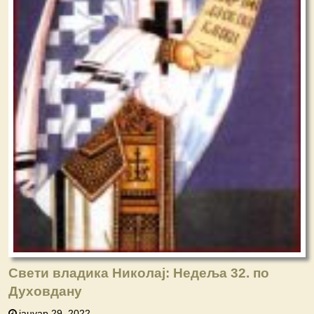
Свети владика Николај: Недеља 32. по
Духовдану
јануар 29, 2022