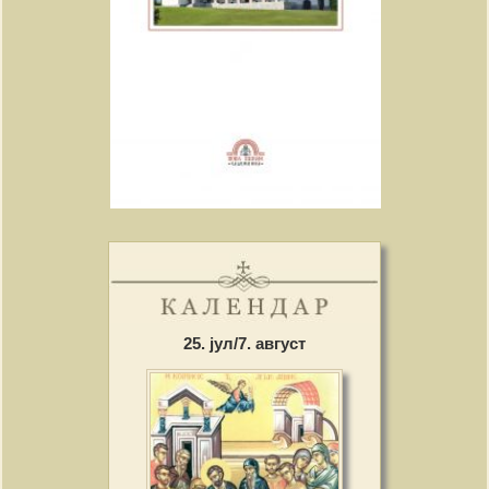
25. јул/7. август