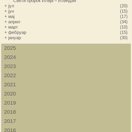
Свети пророк Илија – Илиндан
+
јул
(20)
+
јун
(15)
+
мај
(17)
+
април
(34)
+
март
(10)
+
фебруар
(15)
+
јануар
(30)
2025
2024
2023
2022
2021
2020
2019
2018
2017
2016