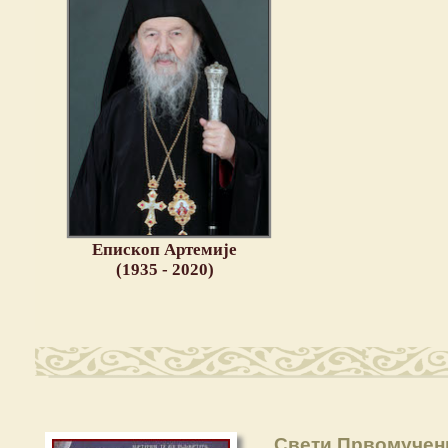
Епископ Артемије
(1935 - 2020)
Свети Првомучен