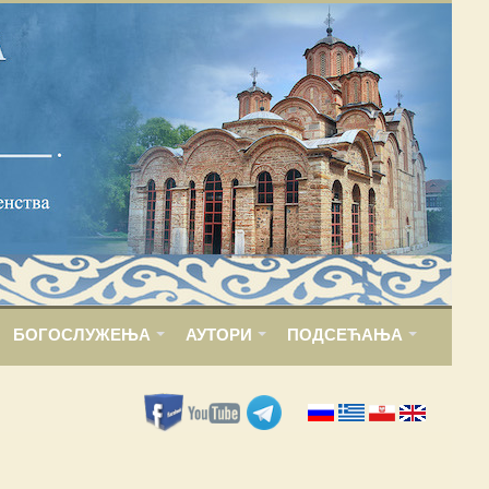
БОГОСЛУЖЕЊА
АУТОРИ
ПОДСЕЋАЊА