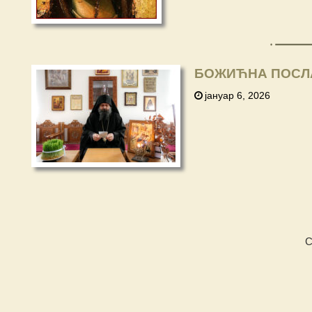
БОЖИЋНА ПОСЛА
јануар 6, 2026
С