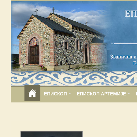
ЕПИСКОП
ЕПИСКОП АРТЕМИЈЕ