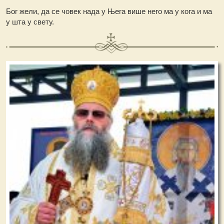
Бог жели, да се човек нада у Њега више него ма у кога и ма
у шта у свету.