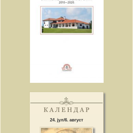
24. јул/6. август