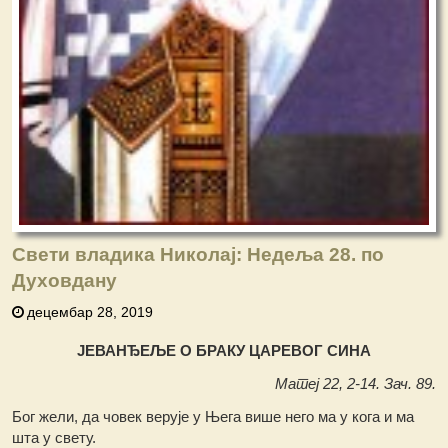
Свети владика Николај: Недеља 28. по
Духовдану
децембар 28, 2019
ЈЕВАНЂЕЉЕ О БРАКУ ЦАРЕВОГ СИНА
Матеј 22, 2-14. Зач. 89.
Бог жели, да човек верује у Њега више него ма у кога и ма
шта у свету.