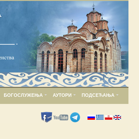
БОГОСЛУЖЕЊА
АУТОРИ
ПОДСЕЋАЊА