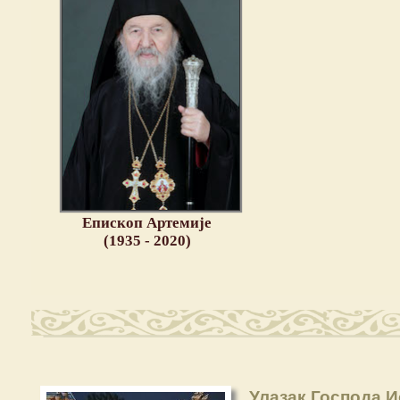
Епископ Артемије
(1935 - 2020)
Улазак Господа И