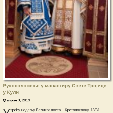
Рукоположење у манастиру Свете Тројице
у Кули
април 3, 2019
У
трећу недељу Великог поста – Крстопоклону, 18/31.