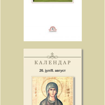
26. јул/8. август