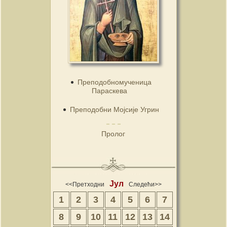
Преподобномученица
Параскева
Преподобни Мојсије Угрин
Пролог
Јул
<<Претходни
Следећи>>
1
2
3
4
5
6
7
8
9
10
11
12
13
14