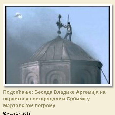
Подсећање: Беседа Владике Артемија на
парастосу постарадалим Србима у
Мартовском погрому
март 17, 2019