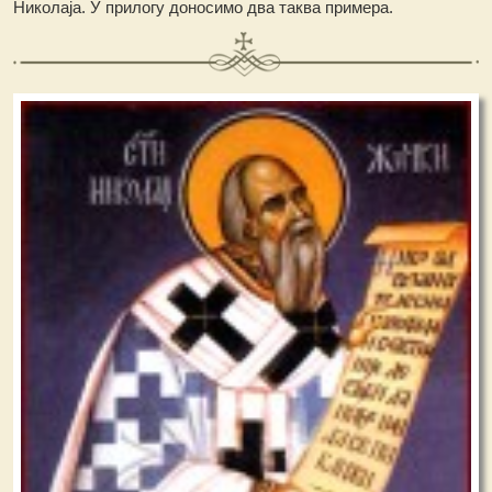
Николаја. У прилогу доносимо два таква примера.