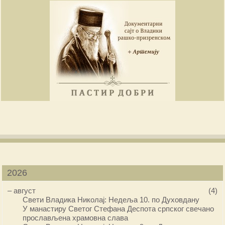
2026
–
август
(4)
Свети Владика Николај: Недеља 10. по Духовдану
У манастиру Светог Стефана Деспота српског свечано
прослављена храмовна слава