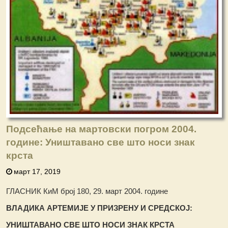
Подсећање на мартовски погром 2004.
године: Уништавано све што носи знак
крста
март 17, 2019
ГЛАСНИК КиМ број 180, 29. март 2004. године
ВЛАДИКА АРТЕМИЈЕ У ПРИЗРЕНУ И СРЕДСКОЈ:
УНИ
Ш
ТАВАНО СВЕ
Ш
ТО НОСИ ЗНАК КРСТА