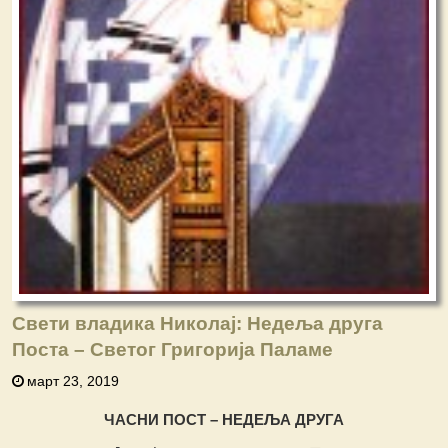
Свети владика Николај: Недеља друга
Поста – Светог Григорија Паламе
март 23, 2019
ЧАСНИ ПОСТ – НЕДЕЉА ДРУГА