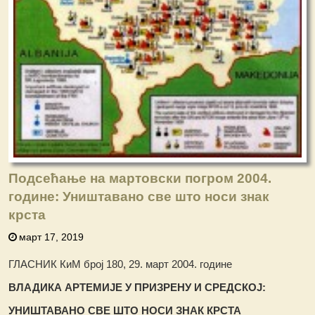
Подсећање на мартовски погром 2004.
године: Уништавано све што носи знак
крста
март 17, 2019
ГЛАСНИК КиМ број 180, 29. март 2004. године
ВЛАДИКА АРТЕМИЈЕ У ПРИЗРЕНУ И СРЕДСКОЈ:
УНИ
Ш
ТАВАНО СВЕ
Ш
ТО НОСИ ЗНАК КРСТА