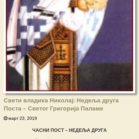
Свети владика Николај: Недеља друга
Поста – Светог Григорија Паламе
март 23, 2019
ЧАСНИ ПОСТ – НЕДЕЉА ДРУГА