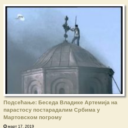
Подсећање: Беседа Владике Артемија на
парастосу постарадалим Србима у
Мартовском погрому
март 17, 2019