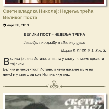
Свети владика Николај: Недеља трећа
Великог Поста
март 30, 2019
ВЕЛИКИ ПОСТ – НЕДЕЉА ТРЕЋА
Јеванђеље о крсту и спасењу душе
Марко 8. 34-38; 9, 1. Зач. 3.
В
елика је сила Истине, и ништа у свету не може одолети
тој сили.
Велика је лековитост Истине, и нема никакве муке ни
немоћи у свету, од које Истина није лек.