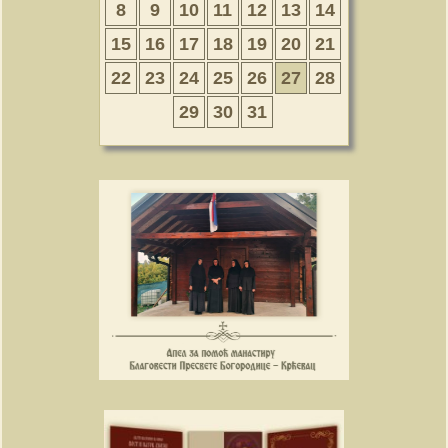
8
9
10
11
12
13
14
15
16
17
18
19
20
21
22
23
24
25
26
27
28
29
30
31