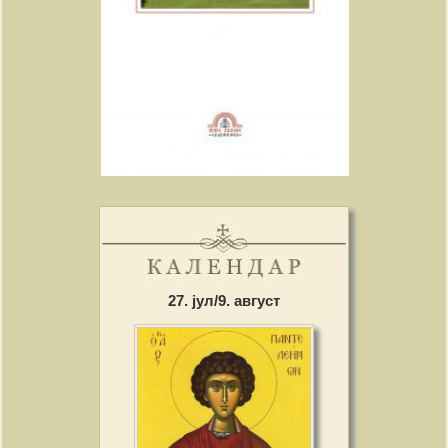
27. јул/9. август