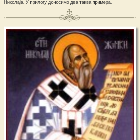
Николаја. У прилогу доносимо два таква примера.