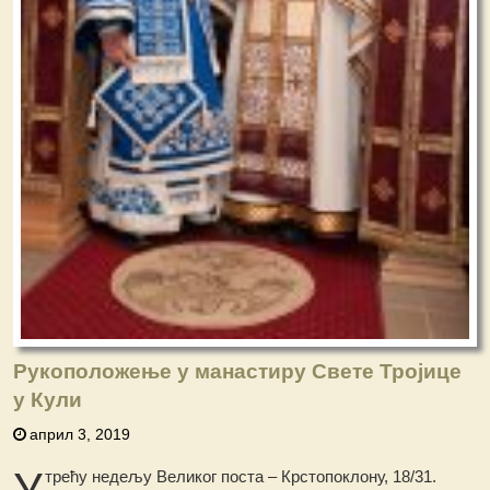
Рукоположење у манастиру Свете Тројице
у Кули
април 3, 2019
У
трећу недељу Великог поста – Крстопоклону, 18/31.