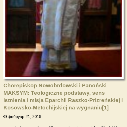
Chorepiskop Nowobrdowski i Panoński
MAKSYM: Teologiczne podstawy, sens
istnienia i misja Eparchii Raszko-Prizreńskiej i
Kosowsko-Metochijskiej na wygnaniu
[1]
фебруар 21, 2019