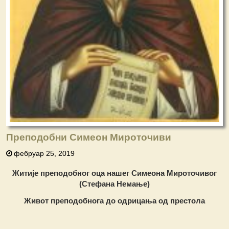
Преподобни Симеон Мироточиви
фебруар 25, 2019
Житије преподобног оца нашег
Симеона Мироточивог
(Стефана Немање)
Живот преподобнога до одрицања од престола