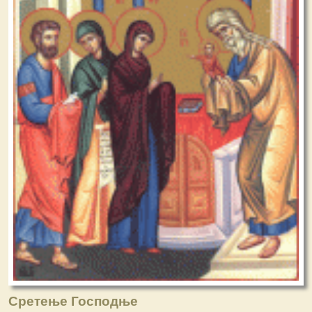
Сретење Господње