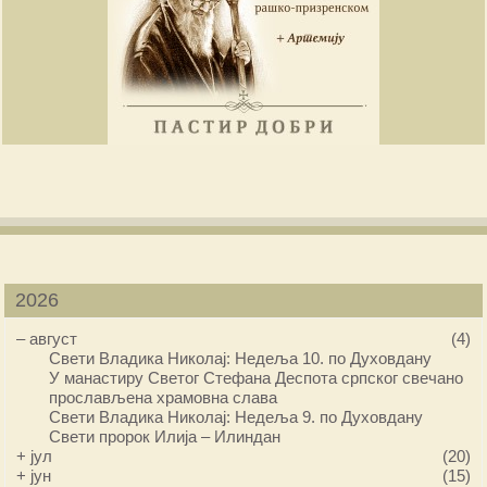
2026
–
август
(4)
Свети Владика Николај: Недеља 10. по Духовдану
У манастиру Светог Стефана Деспота српског свечано
прослављена храмовна слава
Свети Владика Николај: Недеља 9. по Духовдану
Свети пророк Илија – Илиндан
+
јул
(20)
+
јун
(15)