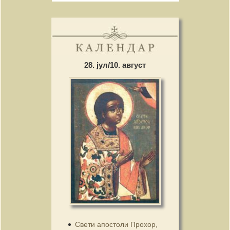
28. јул/10. август
Свети апостоли Прохор,