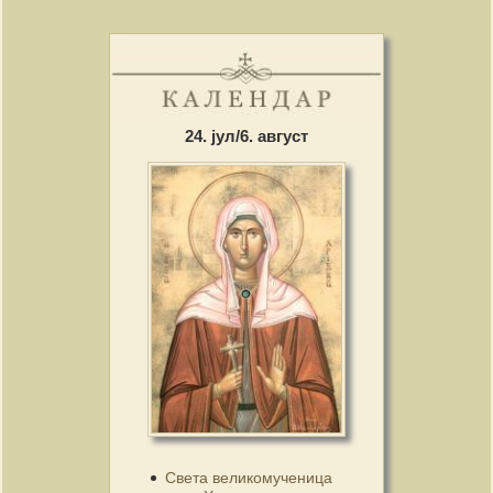
24. јул/6. август
Света великомученица