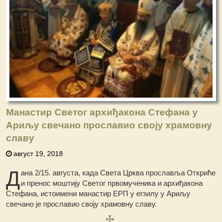
Манастир Светог архиђакона Стефана у
Ариљу свечано прославио своју храмовну
славу
август 19, 2018
Д
ана 2/15. августа, када Света Црква прославља Откриће
и пренос моштију Светог првомученика и архиђакона
Стефана, истоимени манастир ЕРП у егзилу у Ариљу
свечано је прославио своју храмовну славу.