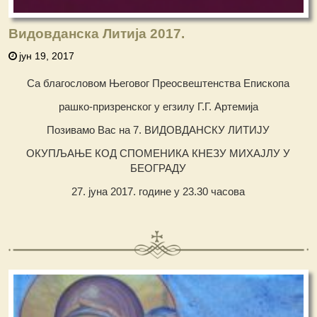
Видовданска Литија 2017.
јун 19, 2017
Са благословом Његовог Преосвештенства Епископа
рашко-призренског у егзилу Г.Г. Артемија
Позивамо Вас на 7. ВИДОВДАНСКУ ЛИТИЈУ
ОКУПЉАЊЕ КОД СПОМЕНИКА КНЕЗУ МИХАЈЛУ У
БЕОГРАДУ
27. јуна 2017. године у 23.30 часова