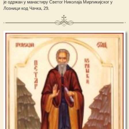
је одржан у манастиру Светог Николаја Мирликијског у
Лозници код Чачка, 29.