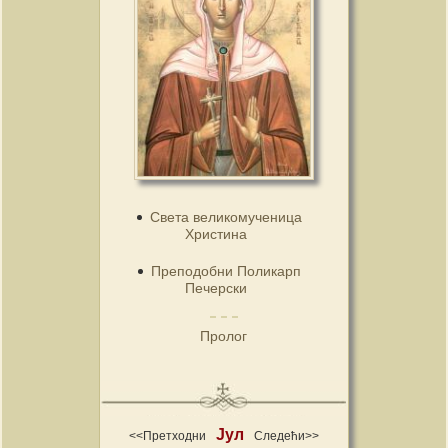
Света великомученица
Христина
Преподобни Поликарп
Печерски
Пролог
Јул
<<Претходни
Следећи>>