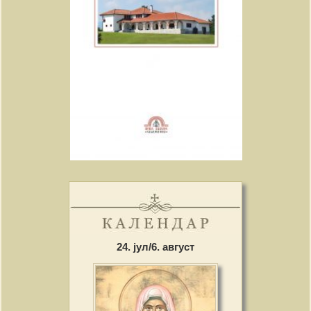
24. јул/6. август