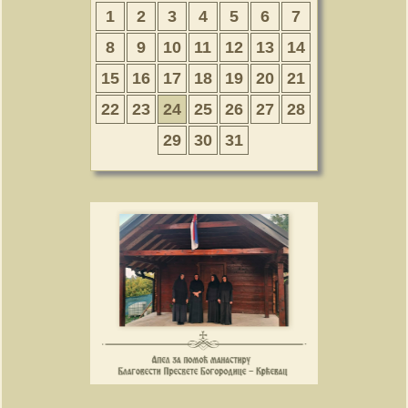
1
2
3
4
5
6
7
8
9
10
11
12
13
14
15
16
17
18
19
20
21
22
23
24
25
26
27
28
29
30
31