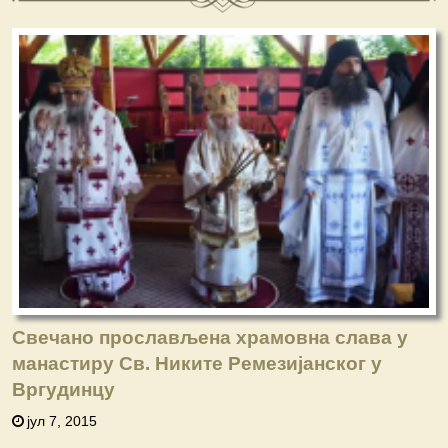
Свечано прослављена храмовна слава у
манастиру Св. Никите Ремезијанског у
Вргудинцу
јул 7, 2015