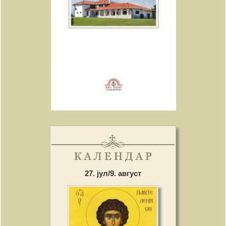
27. јул/9. август