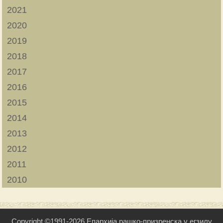
2021
2020
2019
2018
2017
2016
2015
2014
2013
2012
2011
2010
Copyright ©1991-2026 Епархија рашко-призренска у егзилу