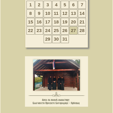
1
2
3
4
5
6
7
8
9
10
11
12
13
14
15
16
17
18
19
20
21
22
23
24
25
26
27
28
29
30
31