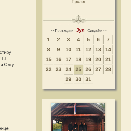
Пролог
Јул
<<Претходни
Следећи>>
1
2
3
4
5
6
7
8
9
10
11
12
13
14
стиру
 Г.Г
15
16
17
18
19
20
21
и Олгу.
22
23
24
25
26
27
28
29
30
31
нице: