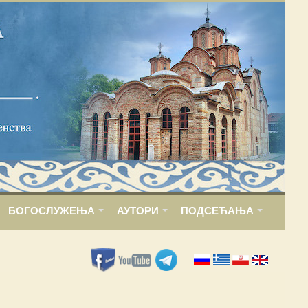
БОГОСЛУЖЕЊА
АУТОРИ
ПОДСЕЋАЊА