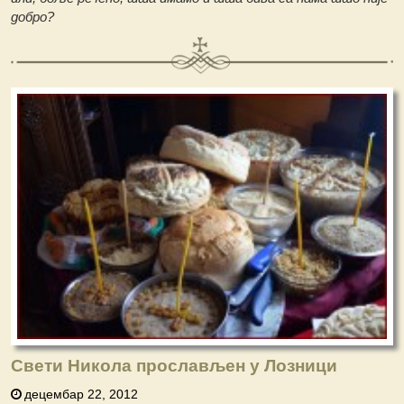
добро?
Свети Никола прослављен у Лозници
децембар 22, 2012