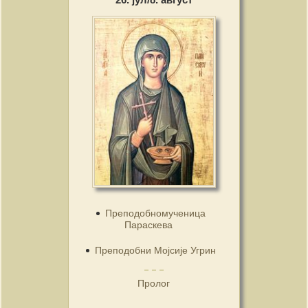
Преподобномученица
Параскева
Преподобни Мојсије Угрин
Пролог