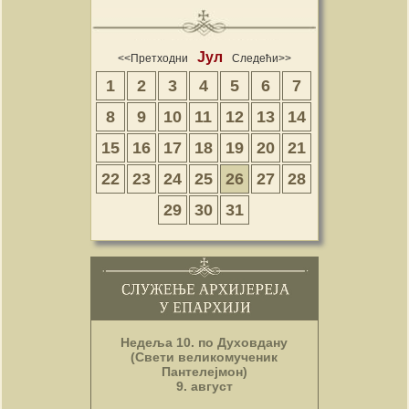
Јул
<<Претходни
Следећи>>
1
2
3
4
5
6
7
8
9
10
11
12
13
14
15
16
17
18
19
20
21
22
23
24
25
26
27
28
29
30
31
Недеља 10. по Духовдану
(Свети великомученик
Пантелејмон)
9. август