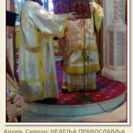
Aрхим. Симеон: НЕДЕЉА ПРАВОСЛАВЉА