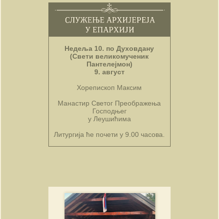
Недеља 10. по Духовдану
(Свети великомученик
Пантелејмон)
9. август
Хорепископ Максим
Манастир Светог Преображења
Господњег
у Леушићима
Литургија ће почети у 9.00 часова.