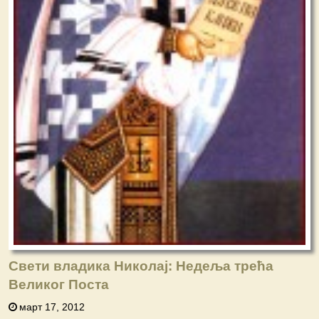
Свети владика Николај: Недеља трећа
Великог Поста
март 17, 2012