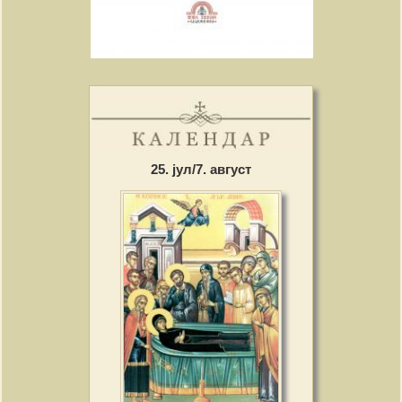
25. јул/7. август