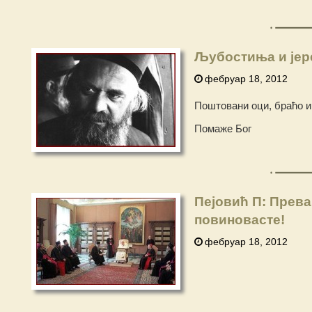
Љубостиња и јер
фебруар 18, 2012
Поштовани оци, браћо и
Помаже Бог
Пејовић П: Прева
повиновасте!
фебруар 18, 2012