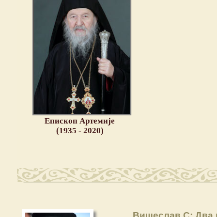
Епископ Артемије
(1935 - 2020)
Вишеслав С: Два 