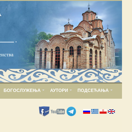
БОГОСЛУЖЕЊА
АУТОРИ
ПОДСЕЋАЊА