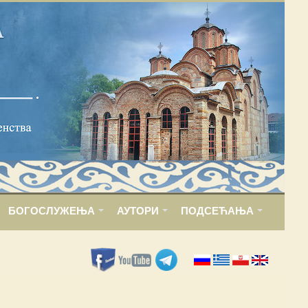
БОГОСЛУЖЕЊА
АУТОРИ
ПОДСЕЋАЊА