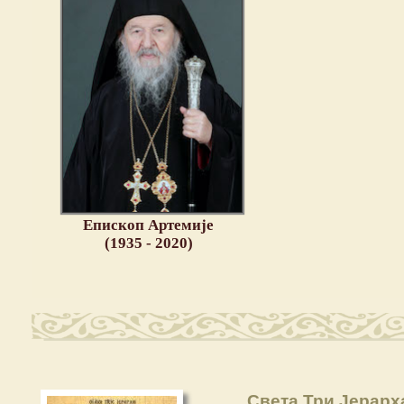
Епископ Артемије
(1935 - 2020)
Света Три Јерарх