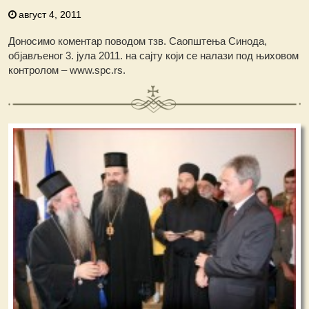
август 4, 2011
Доносимо коментар поводом тзв. Саопштења Синода,
објављеног 3. јула 2011. на сајту који се налази под њиховом
контролом – www.spc.rs.