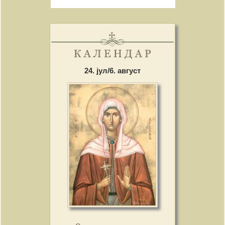
24. јул/6. август