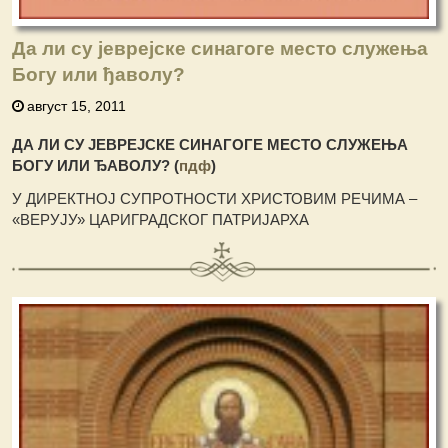
Да ли су јеврејске синагоге место служења
Богу или ђаволу?
август 15, 2011
ДА ЛИ СУ ЈЕВРЕЈСКЕ СИНАГОГЕ МЕСТО СЛУЖЕЊА
БОГУ ИЛИ ЂАВОЛУ? (
пдф
)
У ДИРЕКТНОЈ СУПРОТНОСТИ ХРИСТОВИМ РЕЧИМА –
«ВЕРУЈУ» ЦАРИГРАДСКОГ ПАТРИЈАРХА