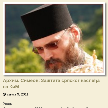
Архим. Симеон: Заштита српског наслеђа
на КиМ
август 9, 2011
Увод: