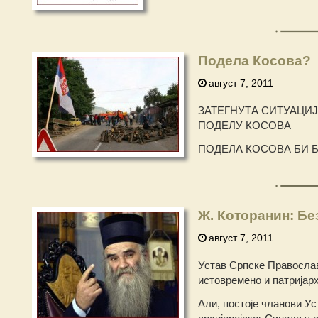
Подела Косова?
август 7, 2011
ЗАТЕГНУТА СИТУАЦИЈ
ПОДЕЛУ КОСОВА
ПОДЕЛА КОСОВА БИ 
Ж. Которанин: Б
август 7, 2011
Устав Српске Православн
истовремено и патријарх
Али, постоје чланови Ус