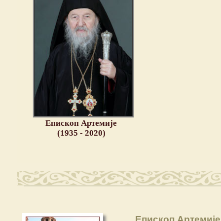
Епископ Артемије
(1935 - 2020)
Eпископ Артемије