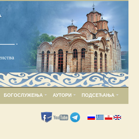
БОГОСЛУЖЕЊА
АУТОРИ
ПОДСЕЋАЊА