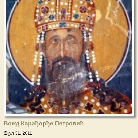
Вожд Карађорђе Петровић
јул 31, 2011