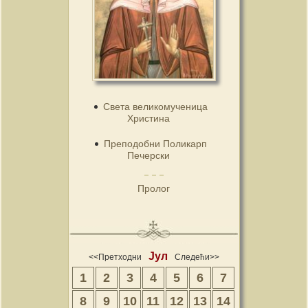
Света великомученица
Христина
Преподобни Поликарп
Печерски
Пролог
Јул
<<Претходни
Следећи>>
1
2
3
4
5
6
7
8
9
10
11
12
13
14