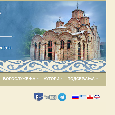
БОГОСЛУЖЕЊА
АУТОРИ
ПОДСЕЋАЊА