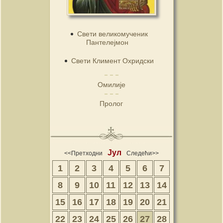
Свети великомученик
Пантелејмон
Свети Климент Охридски
Омилије
Пролог
Јул
<<Претходни
Следећи>>
1
2
3
4
5
6
7
8
9
10
11
12
13
14
15
16
17
18
19
20
21
22
23
24
25
26
27
28