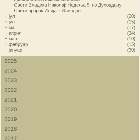
Свети Владика Николај: Недеља 9. по Духовдану
Свети пророк Илија – Илиндан
+
јул
(20)
+
јун
(15)
+
мај
(17)
+
април
(34)
+
март
(10)
+
фебруар
(15)
+
јануар
(30)
2025
2024
2023
2022
2021
2020
2019
2018
2017