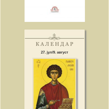
27. јул/9. август