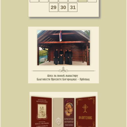
29
30
31