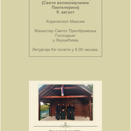
(Свети великомученик
Пантелејмон)
9. август
Хорепископ Максим
Манастир Светог Преображења
Господњег
у Леушићима
Литургија ће почети у 9.00 часова.