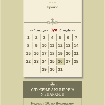
Пролог
Јул
<<Претходни
Следећи>>
1
2
3
4
5
6
7
8
9
10
11
12
13
14
15
16
17
18
19
20
21
22
23
24
25
26
27
28
29
30
31
Недеља 10. по Духовдану