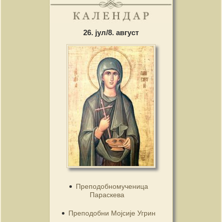
26. јул/8. август
Преподобномученица
Параскева
Преподобни Мојсије Угрин