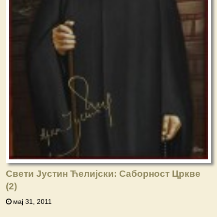
Свети Јустин Ћелијски: Саборност Цркве
(2)
мај 31, 2011