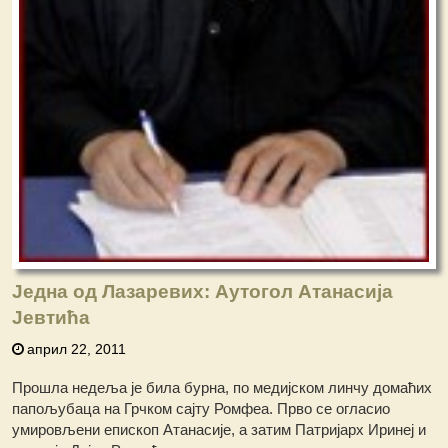
Једна од Лазаревих: Аутогол Атанасија
Јевтића
април 22, 2011
Прошла недеља је била бурна, по медијском линчу домаћих
папољубаца на Грчком сајту Ромфеа. Прво се огласио
умировљени епископ Атанасије, а затим Патријарх Иринеј и