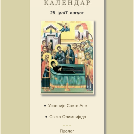
25. јул/7. август
Успеније Свете Ане
Света Олимпијада
Пролог