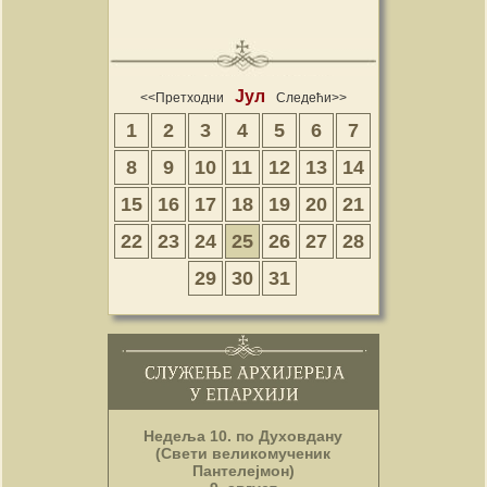
Јул
<<Претходни
Следећи>>
1
2
3
4
5
6
7
8
9
10
11
12
13
14
15
16
17
18
19
20
21
22
23
24
25
26
27
28
29
30
31
Недеља 10. по Духовдану
(Свети великомученик
Пантелејмон)