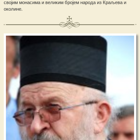
својим монасима и великим бројем народа из Краљева и
околине.