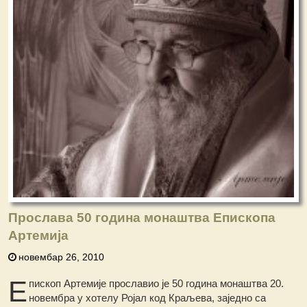
Прослава 50 година монаштва Епископа
Артемија
новембар 26, 2010
Е
пископ Артемије прославио је 50 година монаштва 20.
новембра у хотелу Ројал код Краљева, заједно са