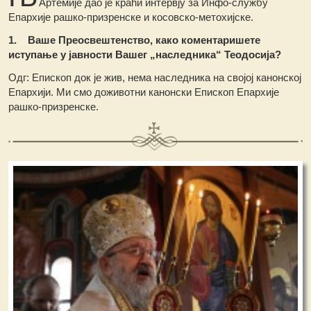
Артемије дао је краћи интервју за Инфо-службу
Епархије рашко-призренске и косовско-метохијске.
1. Ваше Преосвештенство, како коментаришете
иступање у јавности Вашег „наследника“ Теодосија?
Одг: Епископ док је жив, нема наследника на својој канонској
Епархији. Ми смо доживотни канонски Епископ Епархије
рашко-призренске.