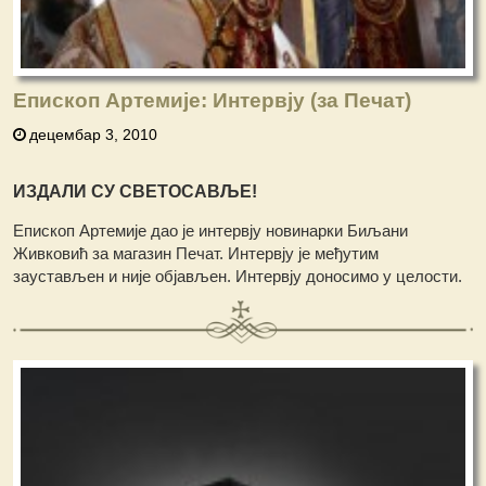
Епископ Артемије: Интервју (за Печат)
децембар 3, 2010
ИЗДАЛИ СУ СВЕТОСАВЉЕ!
Епископ Артемије дао је интервју новинарки Биљани
Живковић за магазин Печат. Интервју је међутим
заустављен и није објављен. Интервју доносимо у целости.