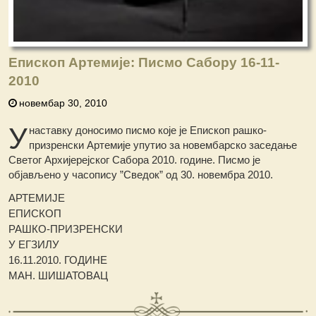
Епископ Артемије: Писмо Сабору 16-11-
2010
новембар 30, 2010
У
наставку доносимо писмо које је Епископ рашко-
призренски Артемије упутио за новембарско заседање
Светог Архијерејског Сабора 2010. године. Писмо је
објављено у часопису ”Сведок” од 30. новембра 2010.
АРТЕМИЈЕ
ЕПИСКОП
РАШКО-ПРИЗРЕНСКИ
У ЕГЗИЛУ
16.11.2010. ГОДИНЕ
МАН. ШИШАТОВАЦ