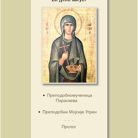
Преподобномученица
Параскева
Преподобни Мојсије Угрин
Пролог