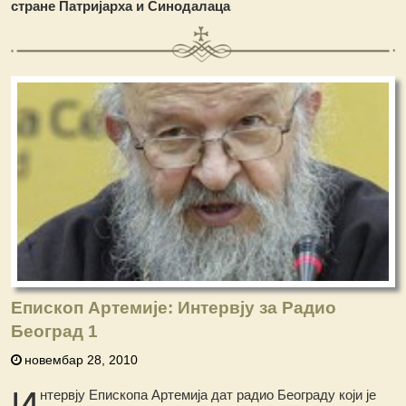
стране Патријарха и Синодалаца
Епископ Артемије: Интервју за Радио
Београд 1
новембар 28, 2010
И
нтервју Епископа Артемија дат радио Београду који је