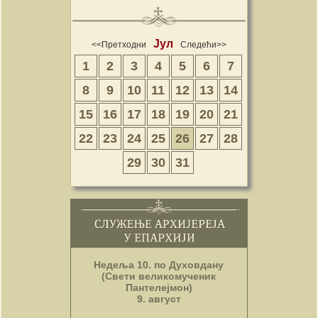
Јул
<<Претходни
Следећи>>
1
2
3
4
5
6
7
8
9
10
11
12
13
14
15
16
17
18
19
20
21
22
23
24
25
26
27
28
29
30
31
Недеља 10. по Духовдану
(Свети великомученик
Пантелејмон)
9. август