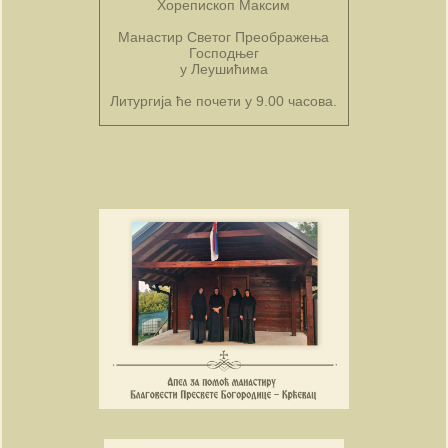
Хорепископ Максим
Манастир Светог Преображења
Господњег
у Леушићима
Литургија ће почети у 9.00 часова.