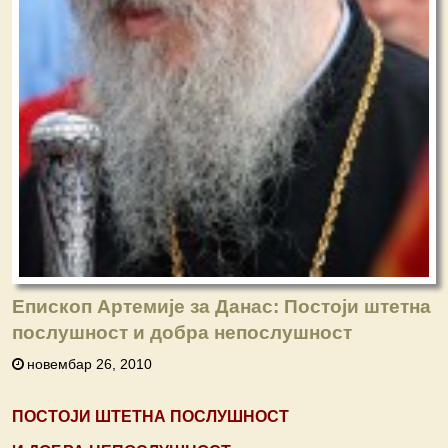
Епископ Артемије за Данас: Постоји штетна
послушност и добра непослушност
новембар 26, 2010
ПОСТОЈИ ШТЕТНА ПОСЛУШНОСТ