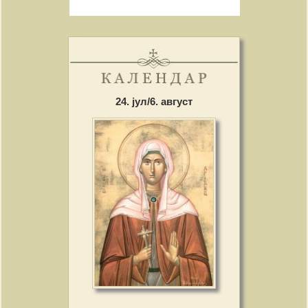
24. јул/6. август